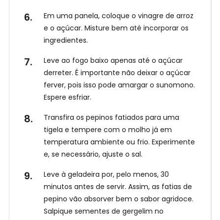
a
Em uma panela, coloque o vinagre de arroz
e o açúcar. Misture bem até incorporar os
ingredientes.
Leve ao fogo baixo apenas até o açúcar
derreter. É importante não deixar o açúcar
ferver, pois isso pode amargar o sunomono.
Espere esfriar.
Transfira os pepinos fatiados para uma
tigela e tempere com o molho já em
temperatura ambiente ou frio. Experimente
e, se necessário, ajuste o sal.
Leve à geladeira por, pelo menos, 30
minutos antes de servir. Assim, as fatias de
pepino vão absorver bem o sabor agridoce.
Salpique sementes de gergelim no