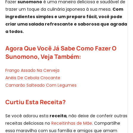
Fazer
sunomono
é uma maneira deliciosa e saudável de
trazer um toque da culinária japonesa à sua mesa.
Com
ingredientes simples e um preparo fácil, você pode
criar uma salada refrescante e saborosa que agrada
a todos.
Agora Que Você Já Sabe Como Fazer O
Sunomono, Veja Também:
Frango Assado Na Cerveja
Anéis De Cebola Crocante
Camarão Salteado Com Legumes
Curtiu Esta Receita?
Se você adorou esta
receita
, não deixe de conferir outras
receitas deliciosas no
Receitinhas de Mãe
. Compartilhe
essa maravilha com sua família e amigos que amam