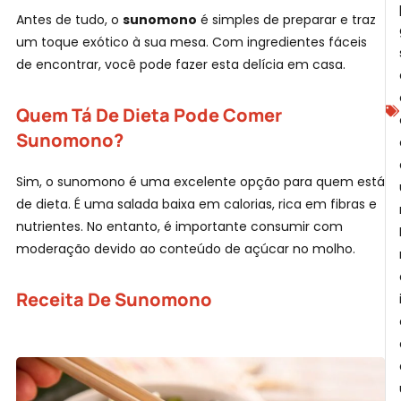
Antes de tudo, o
sunomono
é simples de preparar e traz
um toque exótico à sua mesa. Com ingredientes fáceis
de encontrar, você pode fazer esta delícia em casa.
Quem Tá De Dieta Pode Comer
Sunomono?
N
Sim, o sunomono é uma excelente opção para quem está
de dieta. É uma salada baixa em calorias, rica em fibras e
nutrientes. No entanto, é importante consumir com
moderação devido ao conteúdo de açúcar no molho.
Receita De Sunomono
F