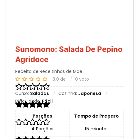
Sunomono: Salada De Pepino
Agridoce
Receita de Receitinhas de Mãe
0.0
de
0
voto
Curso:
Saladas
Cozinha:
Japonesa
Dificuldade:
Fácil
Porções
Tempo de Preparo
4
Porções
15
minutos