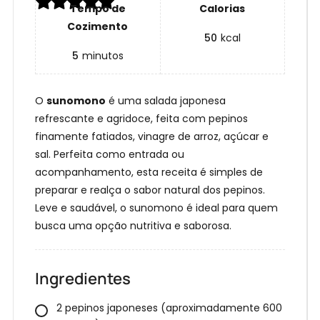
Tempo de
Calorias
Cozimento
50
kcal
5
minutos
O
sunomono
é uma salada japonesa
refrescante e agridoce, feita com pepinos
finamente fatiados, vinagre de arroz, açúcar e
sal. Perfeita como entrada ou
acompanhamento, esta receita é simples de
preparar e realça o sabor natural dos pepinos.
Leve e saudável, o sunomono é ideal para quem
busca uma opção nutritiva e saborosa.
Ingredientes
2 pepinos japoneses (aproximadamente 600