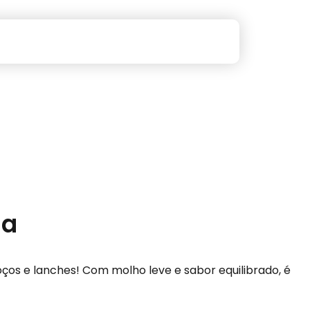
sa
os e lanches! Com molho leve e sabor equilibrado, é