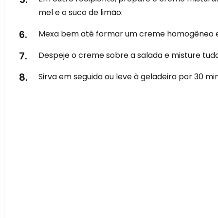
mel e o suco de limão.
Mexa bem até formar um creme homogêneo e aju
Despeje o creme sobre a salada e misture tudo
Sirva em seguida ou leve à geladeira por 30 mi