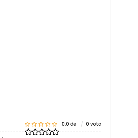
a
0.0
de
0
voto