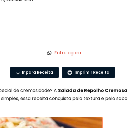
Entre agora
Ir para Receita
Imprimir Receita
pecial de cremosidade? A
Salada de Repolho Cremosa
simples, essa receita conquista pela textura e pelo sabo