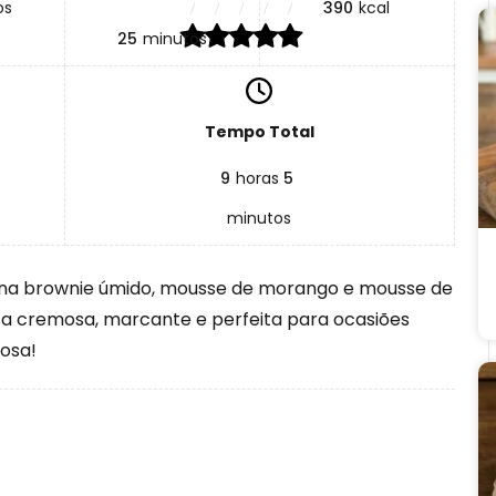
os
390
kcal
25
minutos
Tempo Total
9
horas
5
minutos
a brownie úmido, mousse de morango e mousse de
 cremosa, marcante e perfeita para ocasiões
iosa!