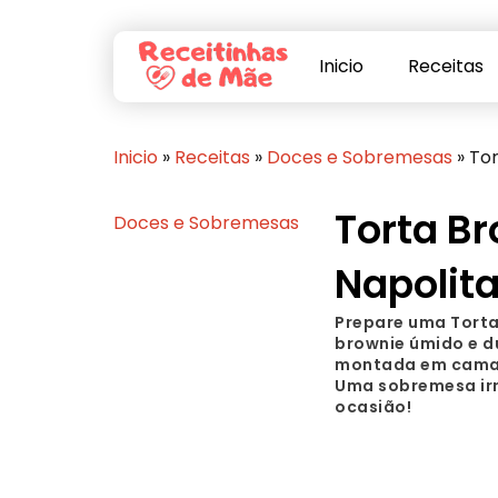
Inicio
Receitas
Inicio
»
Receitas
»
Doces e Sobremesas
»
Tor
Torta B
Doces e Sobremesas
Napolit
Prepare uma Torta
brownie úmido e 
montada em camad
Uma sobremesa irr
ocasião!