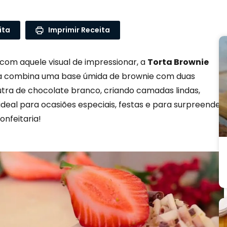
ita
Imprimir Receita
om aquele visual de impressionar, a
Torta Brownie
la combina uma base úmida de brownie com duas
tra de chocolate branco, criando camadas lindas,
deal para ocasiões especiais, festas e para surpreender
nfeitaria!