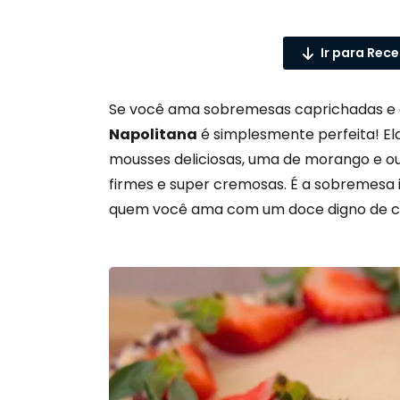
Ir para Rece
Se você ama sobremesas caprichadas e c
Napolitana
é simplesmente perfeita! E
mousses deliciosas, uma de morango e ou
firmes e super cremosas. É a sobremesa i
quem você ama com um doce digno de co