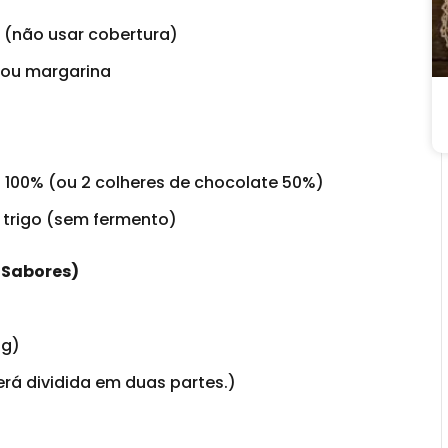
(não usar cobertura)
 ou margarina
 100% (ou 2 colheres de chocolate 50%)
 trigo (sem fermento)
 Sabores)
 g)
rá dividida em duas partes.)