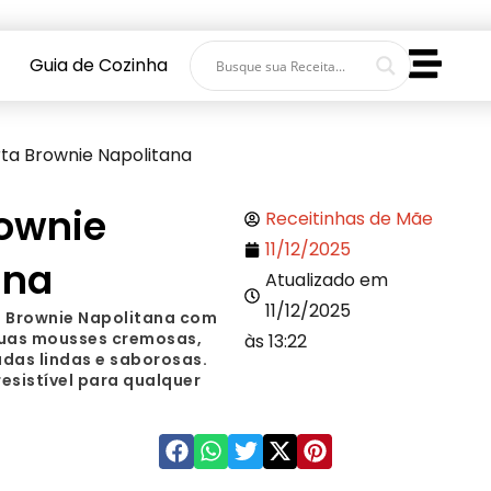
Guia de Cozinha
ta Brownie Napolitana
rownie
Receitinhas de Mãe
11/12/2025
ana
Atualizado em
11/12/2025
 Brownie Napolitana com
duas mousses cremosas,
às 13:22
as lindas e saborosas.
esistível para qualquer