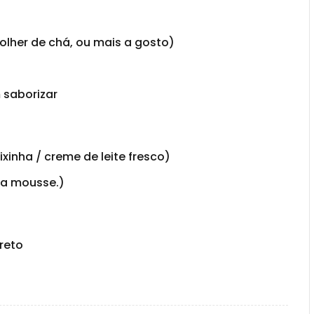
lher de chá, ou mais a gosto)
saborizar
ixinha / creme de leite fresco)
da mousse.)
reto