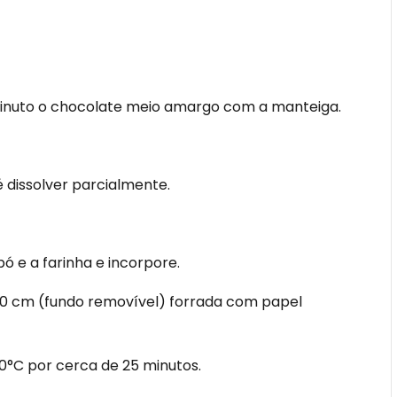
minuto o chocolate meio amargo com a manteiga.
 dissolver parcialmente.
 e a farinha e incorpore.
0 cm (fundo removível) forrada com papel
0°C por cerca de 25 minutos.