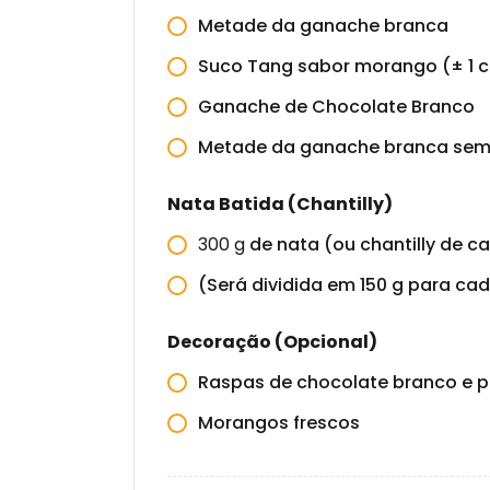
Metade da ganache branca
Suco Tang sabor morango (± 1 co
Ganache de Chocolate Branco
Metade da ganache branca sem 
Nata Batida (Chantilly)
300
g
de nata (ou chantilly de ca
(Será dividida em 150 g para ca
Decoração (Opcional)
Raspas de chocolate branco e p
Morangos frescos