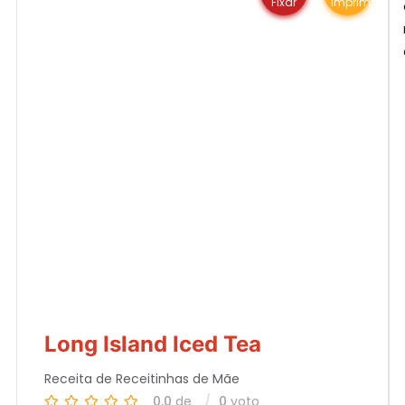
Fixar
Imprimir
Long Island Iced Tea
Receita de Receitinhas de Mãe
0.0
de
0
voto