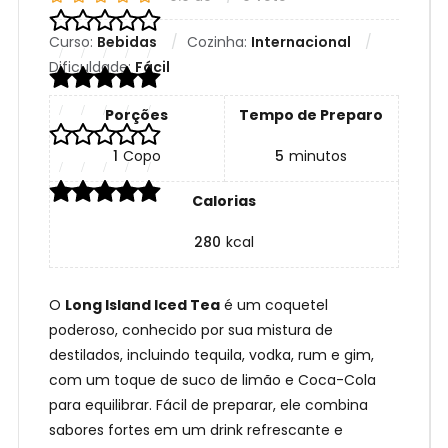
Curso:
Bebidas
Cozinha:
Internacional
Dificuldade:
Fácil
Porções
Tempo de Preparo
1
Copo
5
minutos
Calorias
280
kcal
O
Long Island Iced Tea
é um coquetel
poderoso, conhecido por sua mistura de
destilados, incluindo tequila, vodka, rum e gim,
com um toque de suco de limão e Coca-Cola
para equilibrar. Fácil de preparar, ele combina
sabores fortes em um drink refrescante e