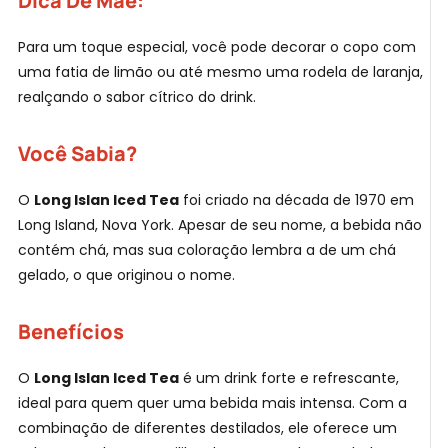
Dica De Mãe:
Para um toque especial, você pode decorar o copo com
uma fatia de limão ou até mesmo uma rodela de laranja,
realçando o sabor cítrico do drink.
Você Sabia?
O
Long Islan Iced Tea
foi criado na década de 1970 em
Long Island, Nova York. Apesar de seu nome, a bebida não
contém chá, mas sua coloração lembra a de um chá
gelado, o que originou o nome.
Benefícios
O
Long Islan Iced Tea
é um drink forte e refrescante,
ideal para quem quer uma bebida mais intensa. Com a
combinação de diferentes destilados, ele oferece um