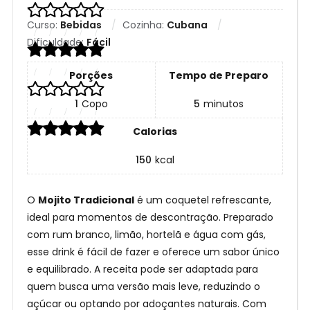
Curso:
Bebidas
Cozinha:
Cubana
Dificuldade:
Fácil
Porções
Tempo de Preparo
1
Copo
5
minutos
Calorias
150
kcal
O
Mojito Tradicional
é um coquetel refrescante,
ideal para momentos de descontração. Preparado
com rum branco, limão, hortelã e água com gás,
esse drink é fácil de fazer e oferece um sabor único
e equilibrado. A receita pode ser adaptada para
quem busca uma versão mais leve, reduzindo o
açúcar ou optando por adoçantes naturais. Com