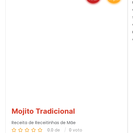
Mojito Tradicional
Receita de Receitinhas de Mãe
0.0
de
0
voto