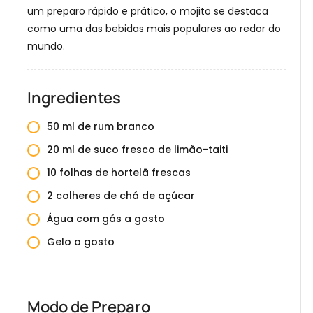
um preparo rápido e prático, o mojito se destaca
como uma das bebidas mais populares ao redor do
mundo.
Ingredientes
50 ml de rum branco
20 ml de suco fresco de limão-taiti
10 folhas de hortelã frescas
2 colheres de chá de açúcar
Água com gás a gosto
Gelo a gosto
E
Modo de Preparo
n