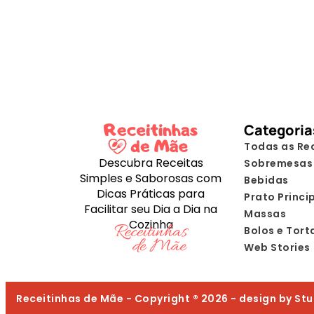
Categoria
Todas as Re
Descubra Receitas
Sobremesas
Simples e Saborosas com
Bebidas
Dicas Práticas para
Prato Princi
Facilitar seu Dia a Dia na
Massas
Cozinha
Bolos e Tort
Web Stories
Receitinhas de Mãe - Copyright ® 2026 - design by St