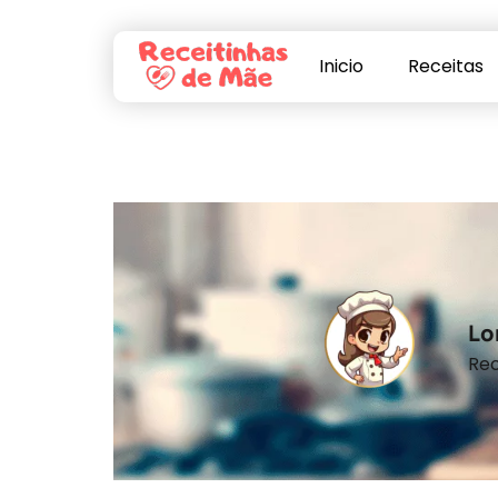
Inicio
Receitas
Lo
Rec