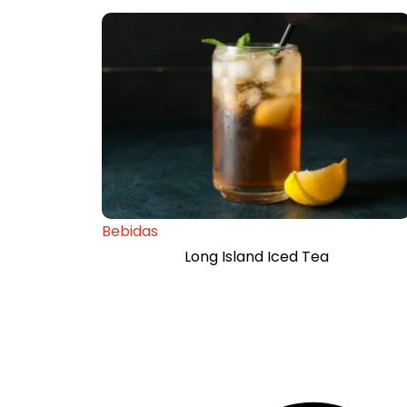
Bebidas
Long Island Iced Tea