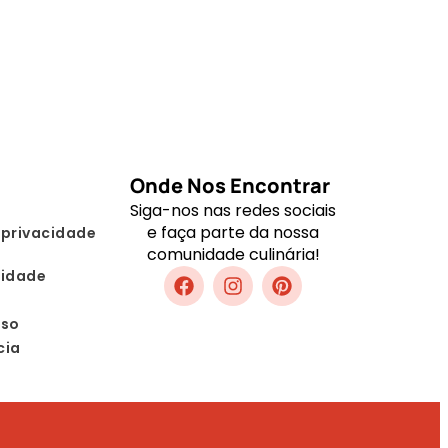
Onde Nos Encontrar
Siga-nos nas redes sociais
e faça parte da nossa
 privacidade
comunidade culinária!
lidade
Uso
cia