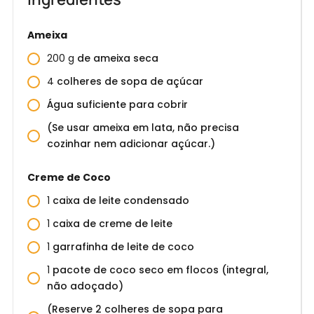
Ameixa
200
g
de ameixa seca
4
colheres de sopa de açúcar
Água suficiente para cobrir
(Se usar ameixa em lata, não precisa
cozinhar nem adicionar açúcar.)
Creme de Coco
1
caixa de leite condensado
1
caixa de creme de leite
1
garrafinha de leite de coco
1
pacote de coco seco em flocos (integral,
não adoçado)
(Reserve 2 colheres de sopa para