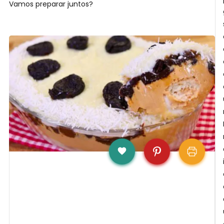
Vamos preparar juntos?
F