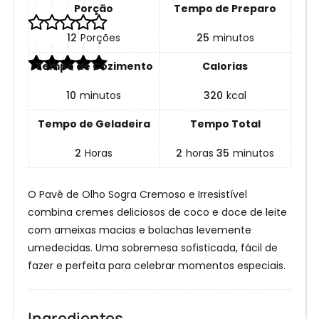
Porção
Tempo de Preparo
12
Porções
25
minutos
Tempo de Cozimento
Calorias
10
minutos
320
kcal
Tempo de Geladeira
Tempo Total
2
Horas
2
horas
35
minutos
O Pavê de Olho Sogra Cremoso e Irresistível
combina cremes deliciosos de coco e doce de leite
com ameixas macias e bolachas levemente
umedecidas. Uma sobremesa sofisticada, fácil de
fazer e perfeita para celebrar momentos especiais.
Ingredientes