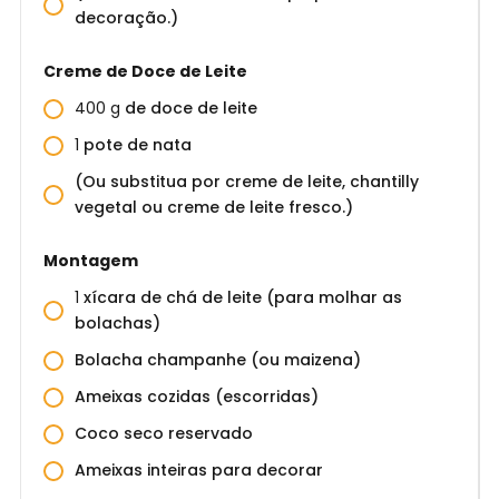
decoração.)
Creme de Doce de Leite
400
g
de doce de leite
1
pote de nata
(Ou substitua por creme de leite, chantilly
vegetal ou creme de leite fresco.)
Montagem
1
xícara de chá de leite (para molhar as
bolachas)
Bolacha champanhe (ou maizena)
Ameixas cozidas (escorridas)
Coco seco reservado
Ameixas inteiras para decorar