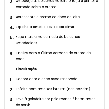
Umedeça as bolachas no leite e faça a primeira
camada sobre o creme.
Acrescente o creme de doce de leite.
Espalhe a ameixa cozida por cima.
Faça mais uma camada de bolachas
umedecidas.
Finalize com a última camada de creme de
coco.
Finalização
Decore com o coco seco reservado.
Enfeite com ameixas inteiras (não cozidas).
Leve à geladeira por pelo menos 2 horas antes
de servir.