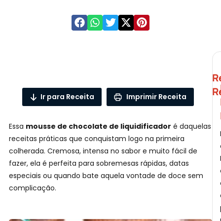
C
R
R
Ir para Receita
Imprimir Receita
Essa
mousse de chocolate de liquidificador
é daquelas
receitas práticas que conquistam logo na primeira
colherada. Cremosa, intensa no sabor e muito fácil de
fazer, ela é perfeita para sobremesas rápidas, datas
especiais ou quando bate aquela vontade de doce sem
complicação.
P