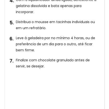
o
gelatina dissolvida e bata apenas para
r
incorporar.
a
Distribua o mousse em tacinhas individuais ou
em um refratário.
Leve à geladeira por no mínimo 4 horas, ou de
preferência de um dia para o outro, até ficar
bem firme.
Finalize com chocolate granulado antes de
servir, se desejar.