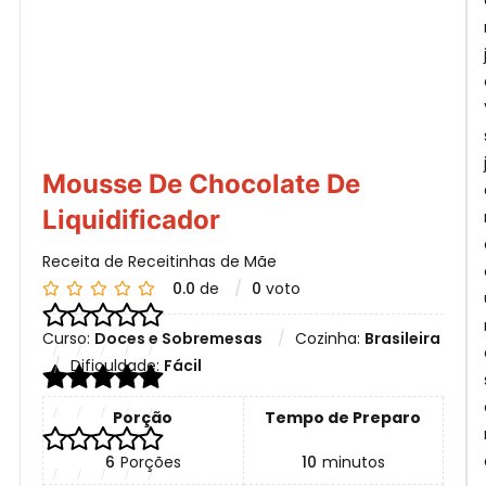
Mousse De Chocolate De
Liquidificador
Receita de Receitinhas de Mãe
0.0
de
0
voto
Curso:
Doces e Sobremesas
Cozinha:
Brasileira
Dificuldade:
Fácil
Porção
Tempo de Preparo
6
Porções
10
minutos