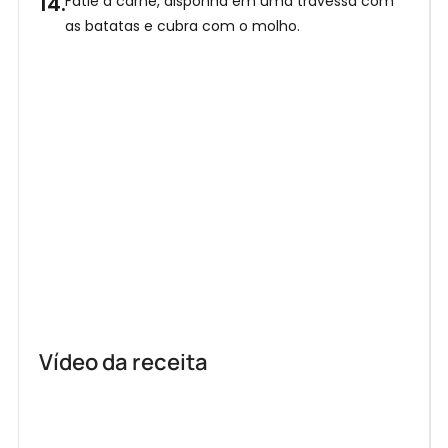
Fatie a carne, disponha em uma travessa com
as batatas e cubra com o molho.
Vídeo da receita