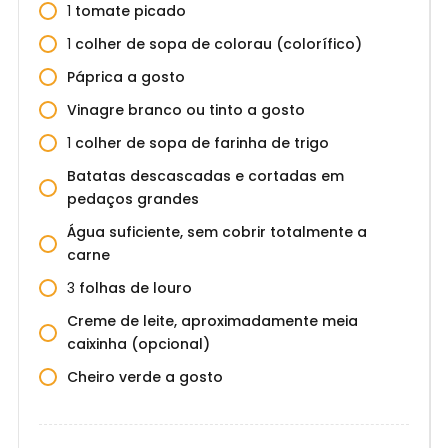
1
tomate picado
1
colher de sopa de colorau (colorífico)
Páprica a gosto
Vinagre branco ou tinto a gosto
1
colher de sopa de farinha de trigo
Batatas descascadas e cortadas em
pedaços grandes
Água suficiente, sem cobrir totalmente a
carne
3
folhas de louro
Creme de leite, aproximadamente meia
caixinha (opcional)
Cheiro verde a gosto