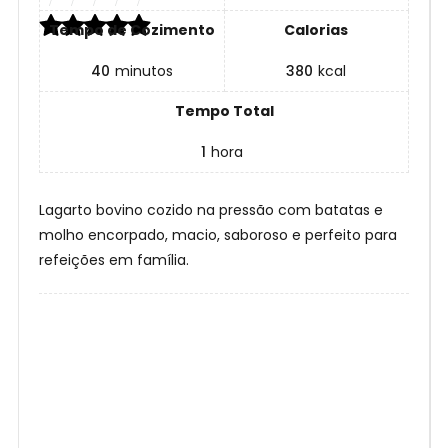
Tempo de Cozimento
Calorias
40
minutos
380
kcal
Tempo Total
1
hora
Lagarto bovino cozido na pressão com batatas e
molho encorpado, macio, saboroso e perfeito para
refeições em família.