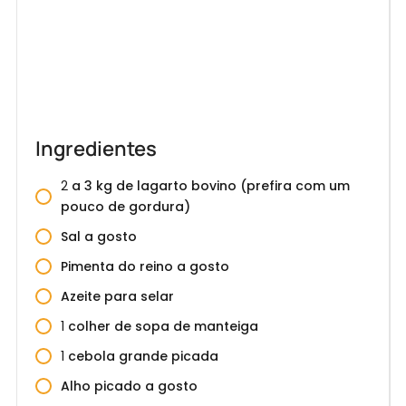
Ingredientes
2
a 3 kg de lagarto bovino (prefira com um
pouco de gordura)
Sal a gosto
Pimenta do reino a gosto
Azeite para selar
1
colher de sopa de manteiga
1
cebola grande picada
Alho picado a gosto