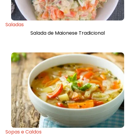
Saladas
Salada de Maionese Tradicional
Sopas e Caldos