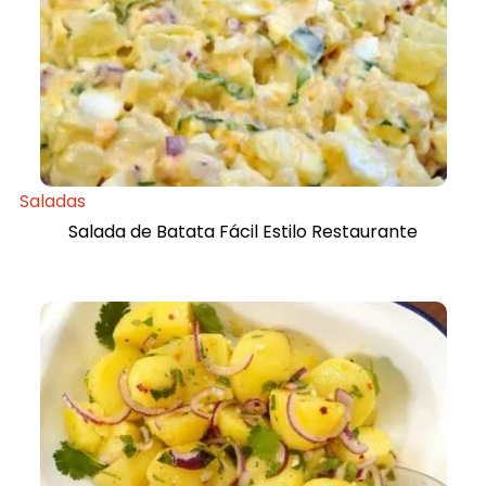
Saladas
Salada de Batata Fácil Estilo Restaurante