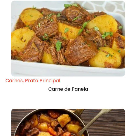
Carnes
,
Prato Principal
Carne de Panela