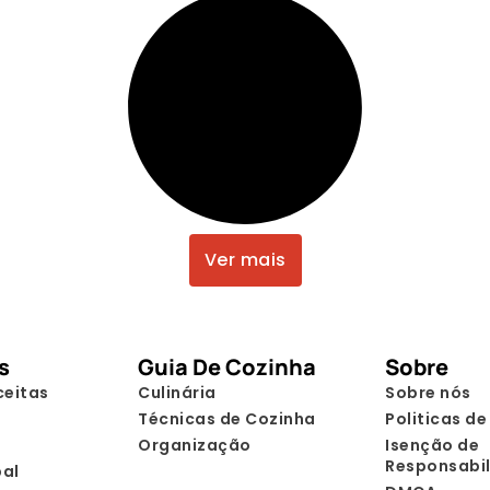
Ver mais
s
Guia De Cozinha
Sobre
ceitas
Culinária
Sobre nós
Técnicas de Cozinha
Politicas de
Organização
Isenção de
Responsabi
pal