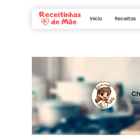
Inicio
Receitas
Ch
Rec