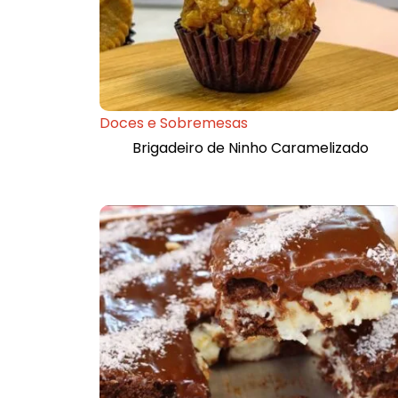
Doces e Sobremesas
Brigadeiro de Ninho Caramelizado