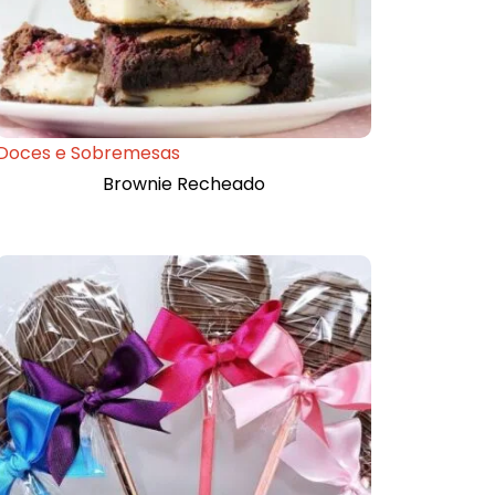
Doces e Sobremesas
Brownie Recheado