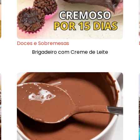
Doces e Sobremesas
Brigadeiro com Creme de Leite