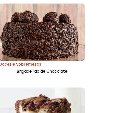
Doces e Sobremesas
Brigadeirão de Chocolate