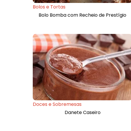
Bolos e Tortas
Bolo Bomba com Recheio de Prestígio
Doces e Sobremesas
Danete Caseiro