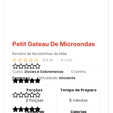
Petit Gateau De Microondas
Receita de Receitinhas de Mãe
0.0
de
0
voto
Curso:
Doces e Sobremesas
Cozinha:
Francesa
Dificuldade:
Iniciante
Porções
Tempo de Preparo
2
Porções
5
minutos
Tempo de
Calorias