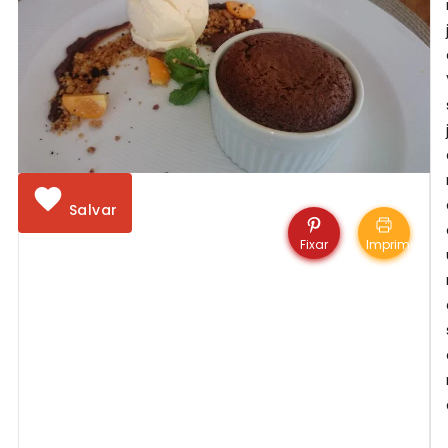
Salvar
Fixar
Imprimir