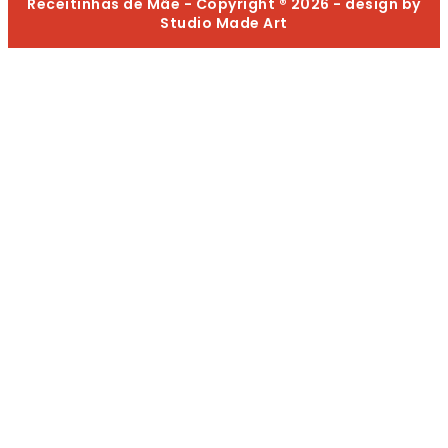
Receitinhas de Mãe - Copyright ® 2026 - design by
Studio Made Art