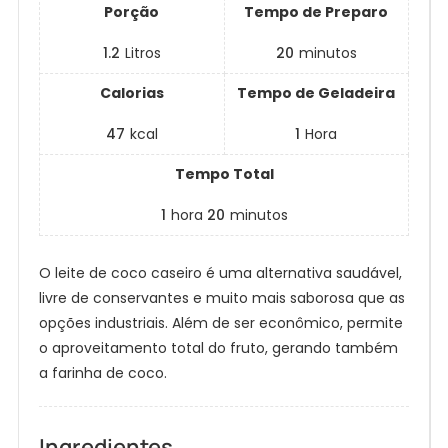
Porção
Tempo de Preparo
1.2
Litros
20
minutos
Calorias
Tempo de Geladeira
47
kcal
1
Hora
Tempo Total
1
hora
20
minutos
O leite de coco caseiro é uma alternativa saudável,
livre de conservantes e muito mais saborosa que as
opções industriais. Além de ser econômico, permite
o aproveitamento total do fruto, gerando também
a farinha de coco.
Ingredientes