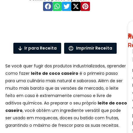
C
R
R
Ir para Receita
Imprimir Receita
Se você quer fugir dos produtos industrializados, aprender
como fazer
leite de coco caseiro
é o primeiro passo
para uma culinária mais natural e saborosa. Além de ser
muito mais barato que as versões de mercado, o leite
feito em casa é extremamente cremoso e livre de
aditivos químicos. Ao preparar o seu próprio
leite de coco
caseiro
, você obtém um ingrediente versátil que pode
ser usado em moquecas, doces ou batido com frutas,
garantindo o máximo de frescor para as suas receitas.