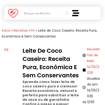
Inicio
»
Receitas
»
Fit
»
Leite de Coco Caseiro: Receita Pura,
Econômica e Sem Conservantes
Leite De Coco
Receitin
Fit
has de
Caseiro: Receita
Mãe
Pura, Econômica E
14/05/2
026
Sem Conservantes
Atualiza
Aprenda como fazer leite de
do em
coco caseiro puro e cremoso!
14/05/2
Receita econômica, natural e
perfeita para substituir o leite
026
de vaca ou de garrafinha.
às 12:55
Confira o passo a passo!