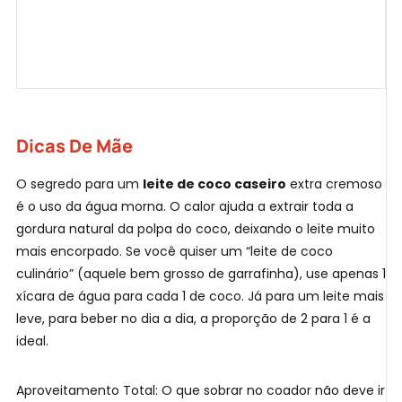
Dicas De Mãe
O segredo para um
leite de coco caseiro
extra cremoso
é o uso da água morna. O calor ajuda a extrair toda a
gordura natural da polpa do coco, deixando o leite muito
mais encorpado. Se você quiser um “leite de coco
culinário” (aquele bem grosso de garrafinha), use apenas 1
xícara de água para cada 1 de coco. Já para um leite mais
leve, para beber no dia a dia, a proporção de 2 para 1 é a
ideal.
Aproveitamento Total: O que sobrar no coador não deve ir