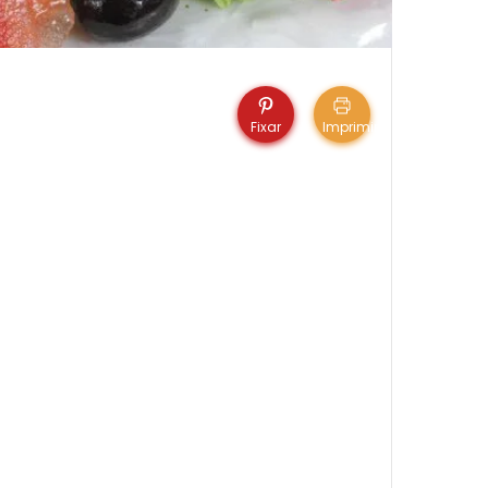
Fixar
Imprimir