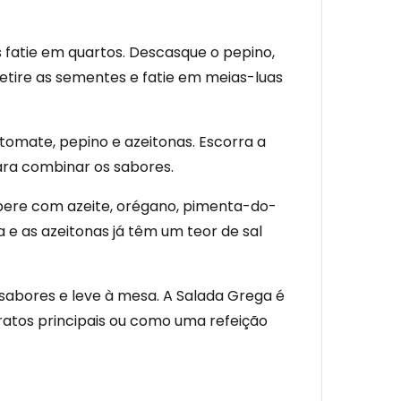
s fatie em quartos. Descasque o pepino,
etire as sementes e fatie em meias-luas
tomate, pepino e azeitonas. Escorra a
para combinar os sabores.
mpere com azeite, orégano, pimenta-do-
a e as azeitonas já têm um teor de sal
sabores e leve à mesa. A Salada Grega é
ratos principais ou como uma refeição