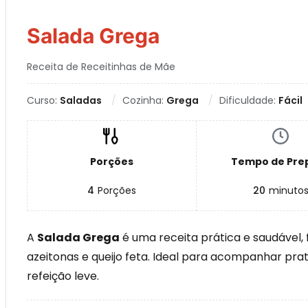
Salada Grega
Receita de Receitinhas de Mãe
Curso:
Saladas
Cozinha:
Grega
Dificuldade:
Fácil
Porções
Tempo de Pre
4
Porções
20
minuto
A
Salada Grega
é uma receita prática e saudável, 
azeitonas e queijo feta. Ideal para acompanhar pra
refeição leve.