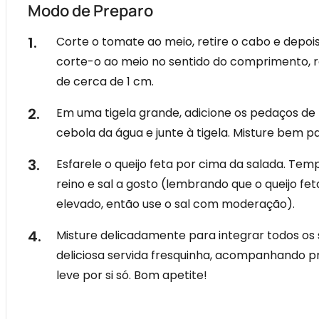
Modo de Preparo
Corte o tomate ao meio, retire o cabo e depoi
corte-o ao meio no sentido do comprimento, r
de cerca de 1 cm.
Em uma tigela grande, adicione os pedaços de 
cebola da água e junte à tigela. Misture bem 
Esfarele o queijo feta por cima da salada. Te
reino e sal a gosto (lembrando que o queijo fet
elevado, então use o sal com moderação).
Misture delicadamente para integrar todos os 
deliciosa servida fresquinha, acompanhando p
leve por si só. Bom apetite!