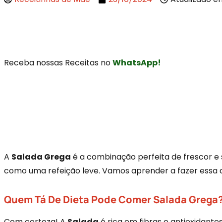
Receba nossas Receitas no
WhatsApp!
A
Salada Grega
é a combinação perfeita de frescor e 
como uma refeição leve. Vamos aprender a fazer essa 
Quem Tá De Dieta Pode Comer Salada Grega
Com certeza! A
Salada
é rica em fibras e antioxidante