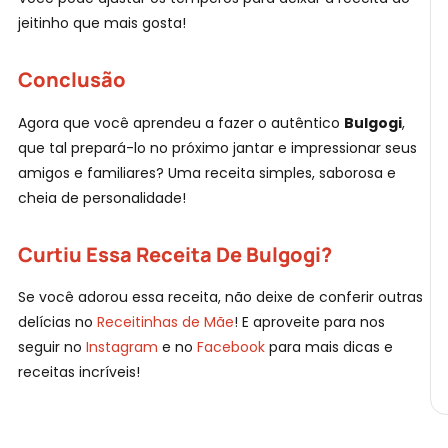
jeitinho que mais gosta!
Conclusão
Agora que você aprendeu a fazer o autêntico
Bulgogi
,
que tal prepará-lo no próximo jantar e impressionar seus
amigos e familiares? Uma receita simples, saborosa e
cheia de personalidade!
Curtiu Essa Receita De Bulgogi?
Se você adorou essa receita, não deixe de conferir outras
delícias no
Receitinhas de Mãe
! E aproveite para nos
seguir no
Instagram
e no
Facebook
para mais dicas e
receitas incríveis!