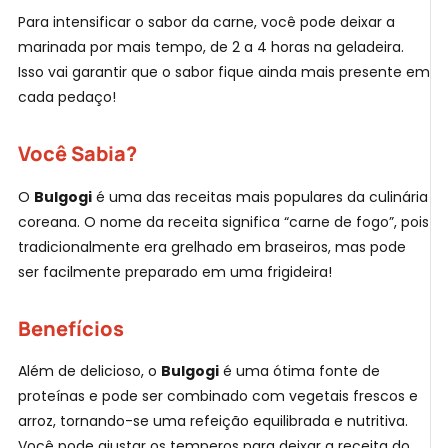
Para intensificar o sabor da carne, você pode deixar a
marinada por mais tempo, de 2 a 4 horas na geladeira.
Isso vai garantir que o sabor fique ainda mais presente em
cada pedaço!
Você Sabia?
O
Bulgogi
é uma das receitas mais populares da culinária
coreana. O nome da receita significa “carne de fogo”, pois
tradicionalmente era grelhado em braseiros, mas pode
ser facilmente preparado em uma frigideira!
Benefícios
Além de delicioso, o
Bulgogi
é uma ótima fonte de
proteínas e pode ser combinado com vegetais frescos e
arroz, tornando-se uma refeição equilibrada e nutritiva.
Você pode ajustar os temperos para deixar a receita do