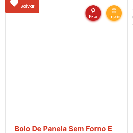
Salvar
Fixar
Imprimir
Bolo De Panela Sem Forno E