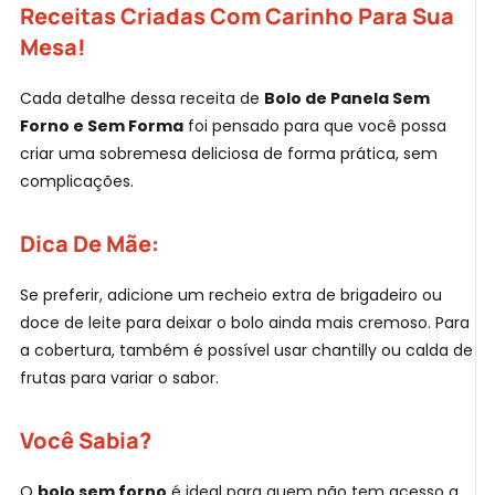
Receitas Criadas Com Carinho Para Sua
Mesa!
Cada detalhe dessa receita de
Bolo de Panela Sem
Forno e Sem Forma
foi pensado para que você possa
criar uma sobremesa deliciosa de forma prática, sem
complicações.
Dica De Mãe:
Se preferir, adicione um recheio extra de brigadeiro ou
doce de leite para deixar o bolo ainda mais cremoso. Para
a cobertura, também é possível usar chantilly ou calda de
frutas para variar o sabor.
Você Sabia?
O
bolo sem forno
é ideal para quem não tem acesso a