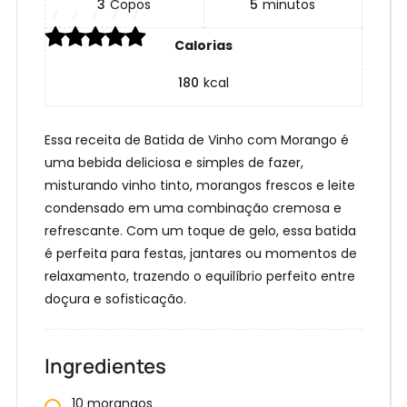
3
Copos
5
minutos
Calorias
180
kcal
Essa receita de Batida de Vinho com Morango é
uma bebida deliciosa e simples de fazer,
misturando vinho tinto, morangos frescos e leite
condensado em uma combinação cremosa e
refrescante. Com um toque de gelo, essa batida
é perfeita para festas, jantares ou momentos de
relaxamento, trazendo o equilíbrio perfeito entre
doçura e sofisticação.
Ingredientes
10 morangos