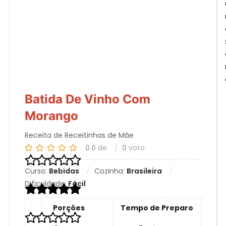
Batida De Vinho Com
Morango
Receita de Receitinhas de Mãe
0.0
de
0
voto
Curso:
Bebidas
Cozinha:
Brasileira
Dificuldade:
Fácil
Porções
Tempo de Preparo