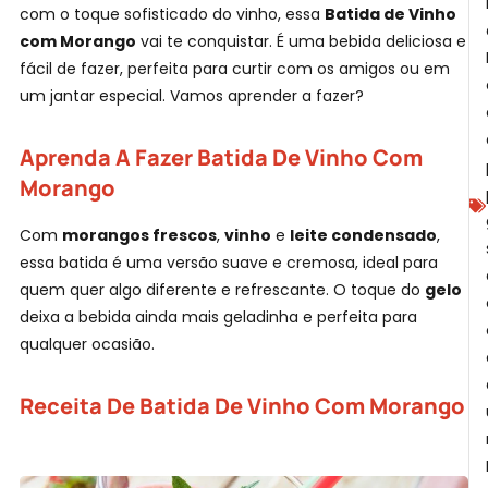
F
com o toque sofisticado do vinho, essa
Batida de Vinho
com Morango
vai te conquistar. É uma bebida deliciosa e
F
fácil de fazer, perfeita para curtir com os amigos ou em
um jantar especial. Vamos aprender a fazer?
Aprenda A Fazer Batida De Vinho Com
Morango
L
Com
morangos frescos
,
vinho
e
leite condensado
,
essa batida é uma versão suave e cremosa, ideal para
quem quer algo diferente e refrescante. O toque do
gelo
deixa a bebida ainda mais geladinha e perfeita para
qualquer ocasião.
Receita De Batida De Vinho Com Morango