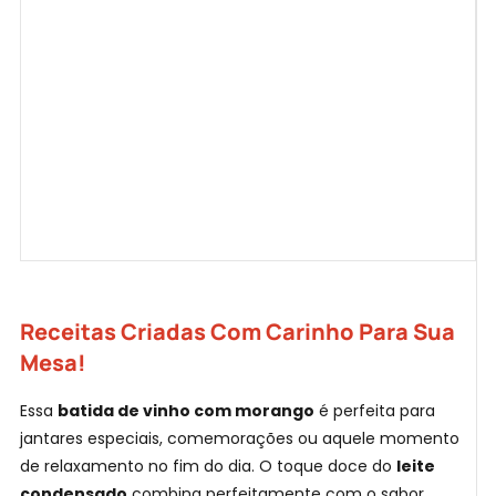
Receitas Criadas Com Carinho Para Sua
Mesa!
Essa
batida de vinho com morango
é perfeita para
jantares especiais, comemorações ou aquele momento
de relaxamento no fim do dia. O toque doce do
leite
condensado
combina perfeitamente com o sabor