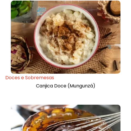
Doces e Sobremesas
Canjica Doce (Mungunzá)