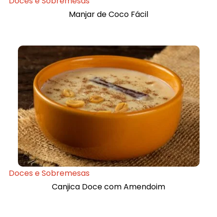
Doces e Sobremesas
Manjar de Coco Fácil
Doces e Sobremesas
Canjica Doce com Amendoim