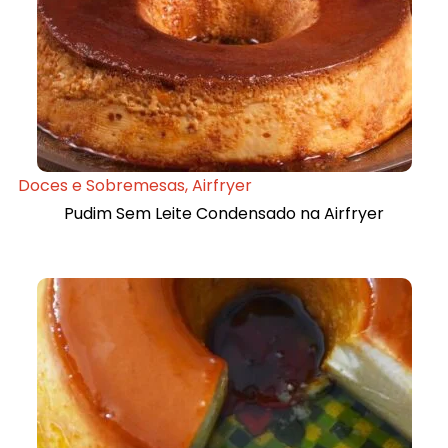
Doces e Sobremesas
,
Airfryer
Pudim Sem Leite Condensado na Airfryer