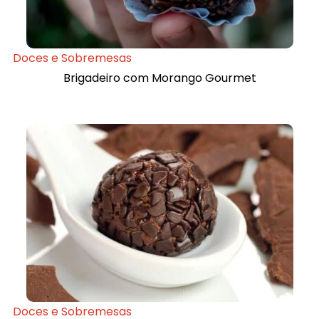
Doces e Sobremesas
Brigadeiro com Morango Gourmet
Doces e Sobremesas