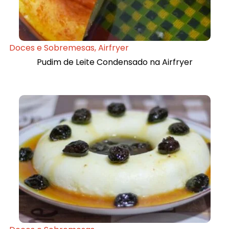
Doces e Sobremesas
,
Airfryer
Pudim de Leite Condensado na Airfryer