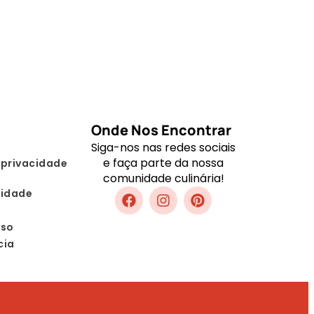
Onde Nos Encontrar
Siga-nos nas redes sociais
e faça parte da nossa
 privacidade
comunidade culinária!
lidade
Uso
cia