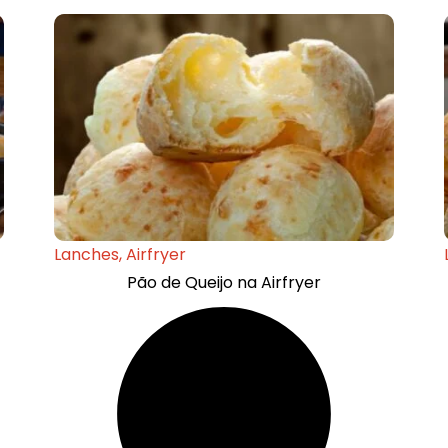
Lanches
,
Airfryer
Pão de Queijo na Airfryer