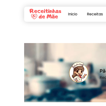
Inicio
Receitas
Pã
Rec