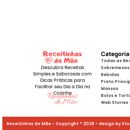
Categoria
Todas as Re
Descubra Receitas
Sobremesas
Simples e Saborosas com
Bebidas
Dicas Práticas para
Prato Princi
Facilitar seu Dia a Dia na
Massas
Cozinha
Bolos e Tort
Web Stories
Receitinhas de Mãe - Copyright ® 2026 - design by St