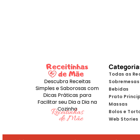
Categoria
Todas as Re
Descubra Receitas
Sobremesas
Simples e Saborosas com
Bebidas
Dicas Práticas para
Prato Princi
Facilitar seu Dia a Dia na
Massas
Cozinha
Bolos e Tort
Web Stories