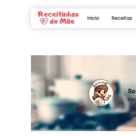
Inicio
Receitas
So
Rec