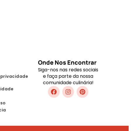
Onde Nos Encontrar
Siga-nos nas redes sociais
e faça parte da nossa
 privacidade
comunidade culinária!
lidade
Uso
cia