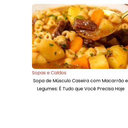
Sopas e Caldos
Sopa de Músculo Caseira com Macarrão e
Legumes: É Tudo que Você Precisa Hoje