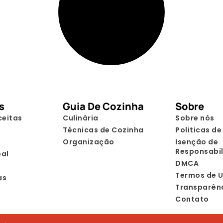
s
Guia De Cozinha
Sobre
ceitas
Culinária
Sobre nós
Técnicas de Cozinha
Politicas de
Organização
Isenção de
Responsabi
pal
DMCA
Termos de 
as
Transparên
Contato