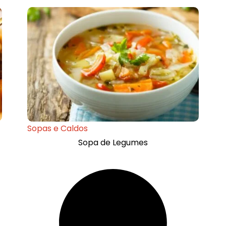
Sopas e Caldos
Sopa de Legumes