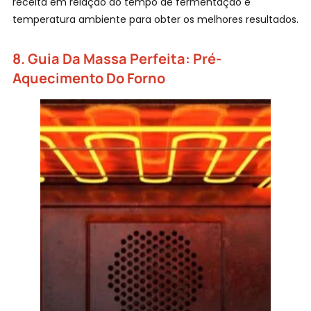
receita em relação ao tempo de fermentação e
temperatura ambiente para obter os melhores resultados.
8.
Guia Da Massa Perfeita:
Pré-
Aquecimento Do Forno