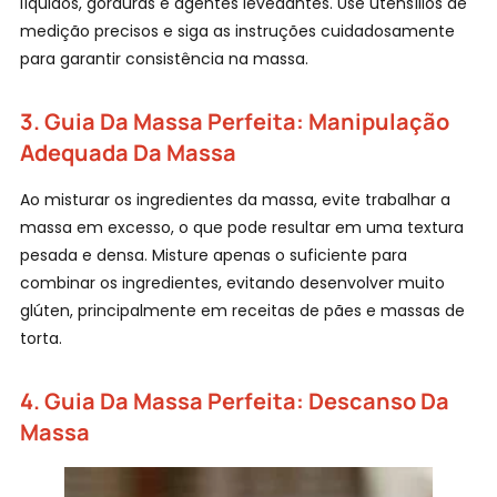
líquidos, gorduras e agentes levedantes. Use utensílios de
medição precisos e siga as instruções cuidadosamente
para garantir consistência na massa.
3.
Guia Da Massa Perfeita:
Manipulação
Adequada Da Massa
I
Ao misturar os ingredientes da massa, evite trabalhar a
massa em excesso, o que pode resultar em uma textura
pesada e densa. Misture apenas o suficiente para
combinar os ingredientes, evitando desenvolver muito
glúten, principalmente em receitas de pães e massas de
torta.
4. Guia Da Massa Perfeita: Descanso Da
Massa