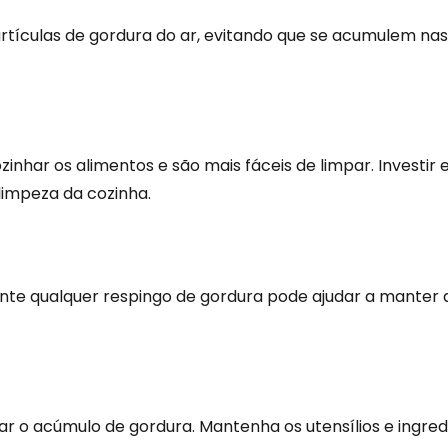
ículas de gordura do ar, evitando que se acumulem nas s
nhar os alimentos e são mais fáceis de limpar. Investi
limpeza da cozinha.
e qualquer respingo de gordura pode ajudar a manter a 
itar o acúmulo de gordura. Mantenha os utensílios e ingred