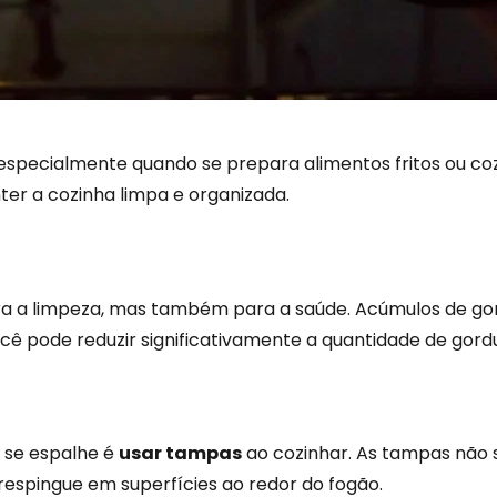
 especialmente quando se prepara alimentos fritos ou coz
ter a cozinha limpa e organizada.
ra a limpeza, mas também para a saúde. Acúmulos de go
ocê pode reduzir significativamente a quantidade de gor
 se espalhe é
usar tampas
ao cozinhar. As tampas não 
spingue em superfícies ao redor do fogão.