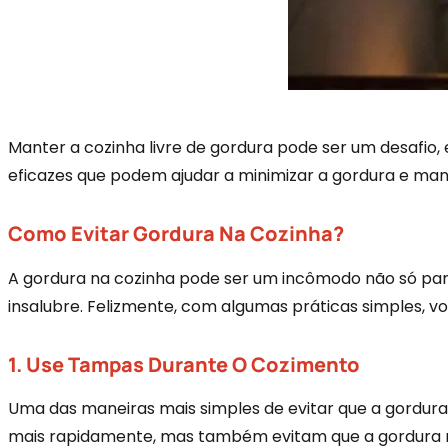
Manter a cozinha livre de gordura pode ser um desafio,
eficazes que podem ajudar a minimizar a gordura e man
Como Evitar Gordura Na Cozinha?
A gordura na cozinha pode ser um incômodo não só pa
insalubre. Felizmente, com algumas práticas simples, v
1. Use Tampas Durante O Cozimento
Uma das maneiras mais simples de evitar que a gordura
mais rapidamente, mas também evitam que a gordura re