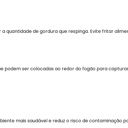
 a quantidade de gordura que respinga. Evite fritar al
e podem ser colocadas ao redor do fogão para capturar 
mbiente mais saudável e reduz o risco de contaminação p