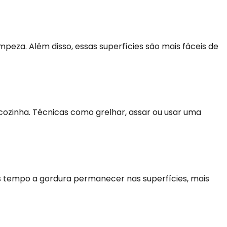
 limpeza. Além disso, essas superfícies são mais fáceis de
cozinha. Técnicas como grelhar, assar ou usar uma
s tempo a gordura permanecer nas superfícies, mais