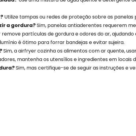
r?
Utilize tampas ou redes de proteção sobre as panelas p
zir a gordura?
Sim, panelas antiaderentes requerem meno
 remove partículas de gordura e odores do ar, ajudando 
lumínio é ótimo para forrar bandejas e evitar sujeira.
?
Sim, a airfryer cozinha os alimentos com ar quente, us
dores, mantenha os utensílios e ingredientes em locais d
rdura?
Sim, mas certifique-se de seguir as instruções e v