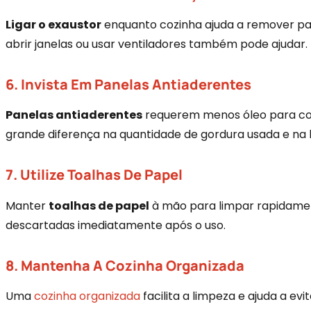
Ligar o exaustor
enquanto cozinha ajuda a remover part
abrir janelas ou usar ventiladores também pode ajudar.
6. Invista Em Panelas Antiaderentes
Panelas antiaderentes
requerem menos óleo para cozi
grande diferença na quantidade de gordura usada e na 
7. Utilize Toalhas De Papel
Manter
toalhas de papel
à mão para limpar rapidament
descartadas imediatamente após o uso.
8. Mantenha A Cozinha Organizada
Uma
cozinha organizada
facilita a limpeza e ajuda a ev