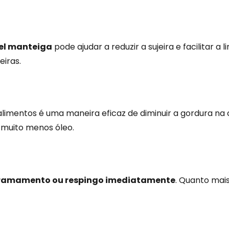
el manteiga
pode ajudar a reduzir a sujeira e facilitar a
eiras.
limentos é uma maneira eficaz de diminuir a gordura na 
 muito menos óleo.
rramamento ou respingo imediatamente
. Quanto mai