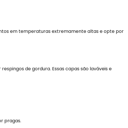
imentos em temperaturas extremamente altas e opte por
respingos de gordura. Essas capas são laváveis e
or pragas.