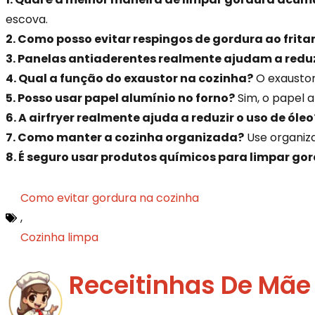
escova.
2. Como posso evitar respingos de gordura ao frita
3. Panelas antiaderentes realmente ajudam a redu
4. Qual a função do exaustor na cozinha?
O exaustor
5. Posso usar papel alumínio no forno?
Sim, o papel a
6. A airfryer realmente ajuda a reduzir o uso de óleo
7. Como manter a cozinha organizada?
Use organiza
8. É seguro usar produtos químicos para limpar go
Como evitar gordura na cozinha
,
Cozinha limpa
Receitinhas De Mãe