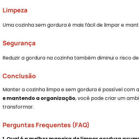
Limpeza
Uma cozinha sem gordura é mais fácil de limpar e mante
Segurança
Reduzir a gordura na cozinha também diminui o risco d
Conclusão
Manter a cozinha limpa e sem gordura é possível com a
e mantendo a organização
, você pode criar um ambi
transformar.
Perguntas Frequentes (FAQ)
1. Qual é a melhor maneira de limpar gordura acu