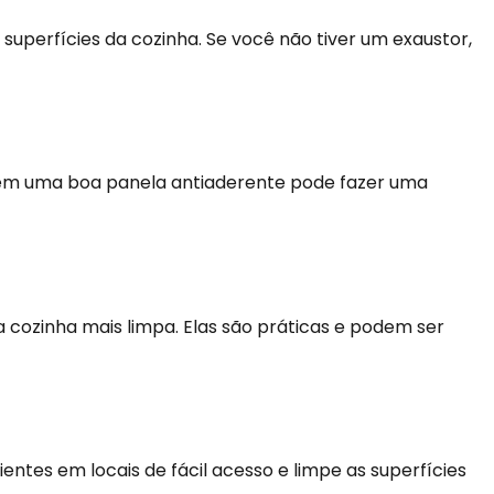
uperfícies da cozinha. Se você não tiver um exaustor,
r em uma boa panela antiaderente pode fazer uma
cozinha mais limpa. Elas são práticas e podem ser
ientes em locais de fácil acesso e limpe as superfícies